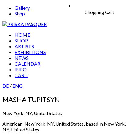
Gallery
Shopping Cart
Shop
HOME
SHOP
ARTISTS
EXHIBITIONS
NEWS
CALENDAR
INFO
CART
DE
/
ENG
MASHA TUPITSYN
New York, NY, United States
American, New York, NY, United States, based in New York,
NY, United States