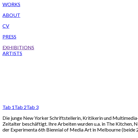
WORKS
ABOUT
CV
PRESS
EXHIBITIONS
ARTISTS
Tab 1
Tab 2
Tab 3
Die junge New Yorker Schriftstellerin, Kritikerin und Multimedia
Zeitalter beschäftigt. Ihre Arbeiten wurden u.a. in The Kitche
der Experimenta 6th Biennial of Media Art in Melbourne (beide 