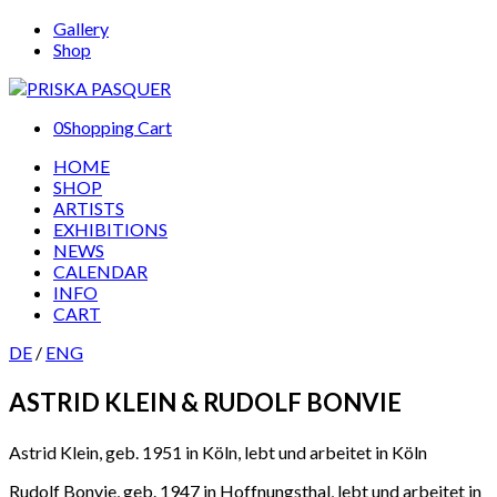
Gallery
Shop
0
Shopping Cart
HOME
SHOP
ARTISTS
EXHIBITIONS
NEWS
CALENDAR
INFO
CART
DE
/
ENG
ASTRID KLEIN
& RUDOLF BONVIE
Astrid Klein, geb. 1951 in Köln, lebt und arbeitet in Köln
Rudolf Bonvie, geb. 1947 in Hoffnungsthal, lebt und arbeitet in