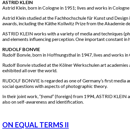
ASTRID KLEIN
Astrid Klein, born in Cologne in 1951; lives and works in Cologne
Astrid Klein studied at the Fachhochschule für Kunst und Design i
awards, including the Käthe Kollwitz Prize from the Akademie
ASTRID KLEIN works with a variety of media and techniques (photog
and elements influencing perception. One important constant in h
RUDOLF BONVIE
Rudolf Bonvie, born in Hoffnungsthal in 1947, lives and works i
Rudolf Bonvie studied at the Kölner Werkschulen art academies 
exhibited all over the world.
RUDOLF BONVIE is regarded as one of Germany’s first media arti
social questions with aspects of photographic theory.
In their joint work, “
fremd
” (foreign) from 1994, ASTRID KLEIN an
also on self-awareness and identification.
ON EQUAL TERMS II